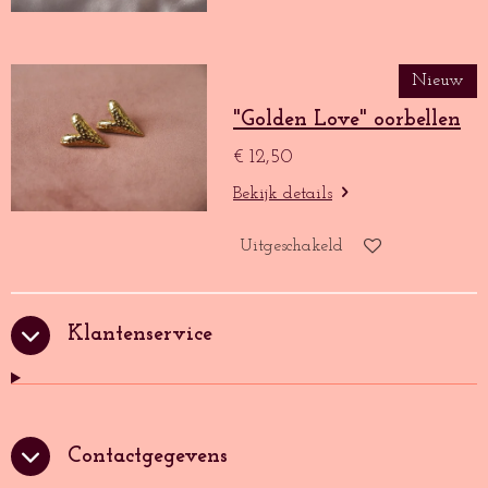
Nieuw
"Golden Love" oorbellen
€ 12,50
Bekijk details
Uitgeschakeld
Klantenservice
Contactgegevens