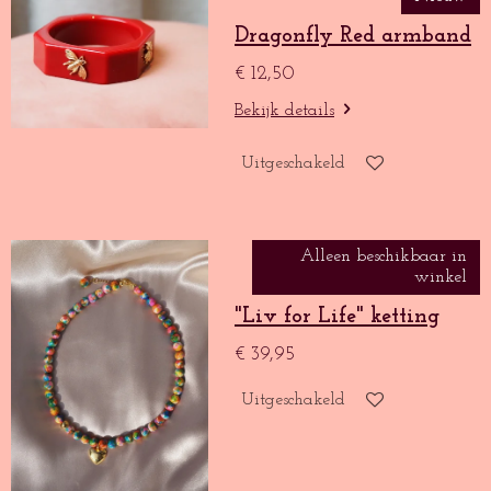
Dragonfly Red armband
€ 12,50
Bekijk details
Uitgeschakeld
Alleen beschikbaar in
winkel
"Liv for Life" ketting
€ 39,95
Uitgeschakeld