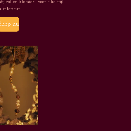
ijlvol en klassiek. Voor elke stijl
n interieur.
Shop nu