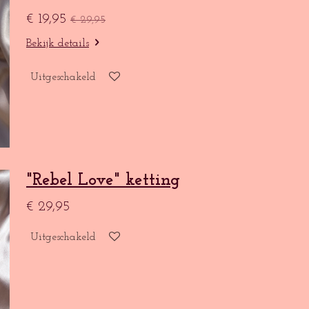
€ 19,95
€ 29,95
Bekijk details
Uitgeschakeld
"Rebel Love" ketting
€ 29,95
Uitgeschakeld