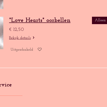
"Love Hearts" oorbellen
Alleen
€ 12,50
Bekijk details
Uitgeschakeld
rvice