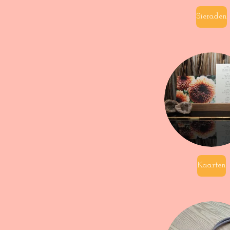
Sieraden
Kaarten