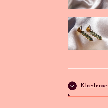
Klantense